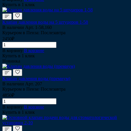
Купить в 1 клик
Клапан давления воды на 5 штуцеров 1-58
В наличии
Арт.
1-58,160
Курьером в Пенза: Послезавтра
2450₽
В корзину
В корзине
Купить в 1 клик
Новинка
Клапан давления воды (премиум)
В наличии
Арт.
207
Курьером в Пенза: Послезавтра
4850₽
В корзину
В корзине
Купить в 1 клик