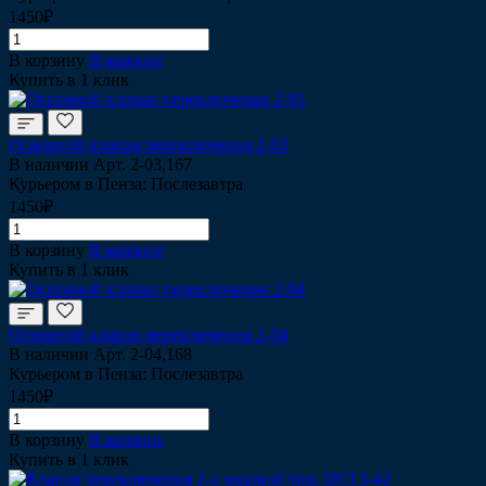
1450₽
В корзину
В корзине
Купить в 1 клик
Основной клапан переключения 2-03
В наличии
Арт.
2-03,167
Курьером в Пенза: Послезавтра
1450₽
В корзину
В корзине
Купить в 1 клик
Основной клапан переключения 2-04
В наличии
Арт.
2-04,168
Курьером в Пенза: Послезавтра
1450₽
В корзину
В корзине
Купить в 1 клик