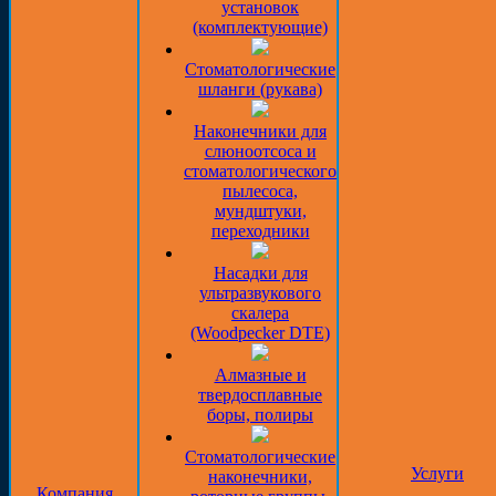
установок
(комплектующие)
Стоматологические
шланги (рукава)
Наконечники для
слюноотсоса и
стоматологического
пылесоса,
мундштуки,
переходники
Насадки для
ультразвукового
скалера
(Woodpecker DTE)
Алмазные и
твердосплавные
боры, полиры
Стоматологические
Услуги
наконечники,
Компания