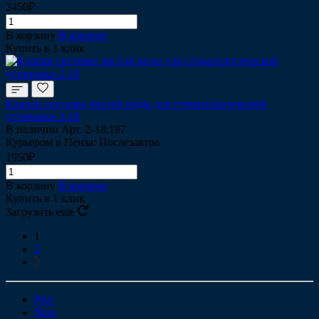
2450₽
В корзину
В корзине
Купить в 1 клик
Клапан системы чистой воды для стоматологической
установки 2-18
В наличии
Арт.
2-18,187
Курьером в Пенза: Послезавтра
1950₽
В корзину
В корзине
Купить в 1 клик
Загрузить еще
1
2
Prev
Next