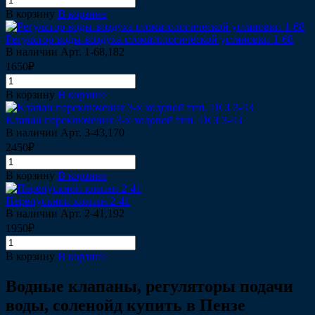
В корзину
В корзине
Регулятор воды-воздуха стоматологической установки 1-68
В наличии
Арт.
1-68,182
1650₽
В корзину
В корзине
Клапан переключения 3-х ходовой тип. DCI 3-43
В наличии
Арт.
3-43,170
2450₽
В корзину
В корзине
Перепускной клапан 2-41
В наличии
Арт.
2-41,192
1950₽
В корзину
В корзине
Водные клапаны, регуляторы подачи
воды, соленойд купить в Пензе