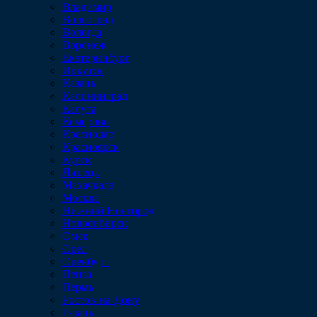
Владимир
Волгоград
Вологда
Воронеж
Екатеринбург
Иркутск
Казань
Калининград
Калуга
Кемерово
Краснодар
Красноярск
Курск
Липецк
Махачкала
Москва
Нижний Новгород
Новосибирск
Омск
Орел
Оренбург
Пенза
Пермь
Ростов-на-Дону
Рязань