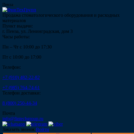
Пенза
Продажа стоматологического оборудования и расходных
материалов
Пункт выдачи:
г. Пенза, ул. Ленинградская, дом 3
Часы работы:
Пн – Чт с 10:00 до 17:30
Пт с 10:00 до 17:00
Телефон:
+7 (910) 482-22-82
+7 (985) 764-74-61
Телефон доставки:
8 (800) 250-44-34
Почта
info@fintechgroup.ru
Заказать звонок
Войти