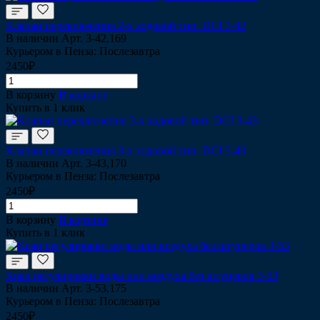
Клапан переключения 2-х ходовой тип. DCI 3-42
В наличии
Арт.
3-42,169
Курьером в Пенза: Послезавтра
2450₽
В корзину
В корзине
Купить в 1 клик
Клапан переключения 3-х ходовой тип. DCI 3-43
В наличии
Арт.
3-43,170
Курьером в Пенза: Послезавтра
2450₽
В корзину
В корзине
Купить в 1 клик
Кран регулировки воды или воздуха без штуцеров 3-53
В наличии
Арт.
3-53,175
Курьером в Пенза: Послезавтра
2450₽