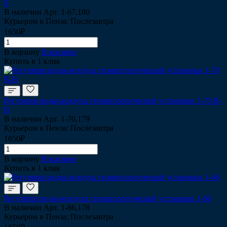
S
В наличии
Арт.
1-67,180
Курьером в Пенза: Послезавтра
1650₽
В корзину
В корзине
Купить в 1 клик
Регулятор воды-воздуха стоматологической установки 1-70 B-
B
В наличии
Арт.
1-70,179
Курьером в Пенза: Послезавтра
1650₽
В корзину
В корзине
Купить в 1 клик
Регулятор воды-воздуха стоматологической установки 1-66
В наличии
Арт.
1-66,178
Курьером в Пенза: Послезавтра