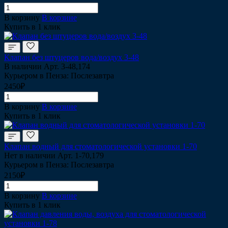
В корзину
В корзине
Купить в 1 клик
Клапан без штуцеров вода/воздух 3-48
В наличии
Арт.
3-48,174
Курьером в Пенза: Послезавтра
2450₽
В корзину
В корзине
Купить в 1 клик
Клапан водный для cтоматологической установки 1-70
Нет в наличии
Арт.
1-70,179
Курьером в Пенза: Послезавтра
2150₽
В корзину
В корзине
Купить в 1 клик