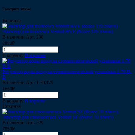
Смотрите также
Новинка
Эжектор для пылесоса Venturi HVE (более 120 л/мин)
В наличии
Арт.
230
7850₽
В корзину
В корзине
Регулятор воды-воздуха стоматологической установки 1-70 B-
B
В наличии
Арт.
1-70,179
1650₽
В корзину
В корзине
Новинка
Эжектор для слюноотсоса Venturi SE (более 70 л/мин)
В наличии
Арт.
229
7850₽