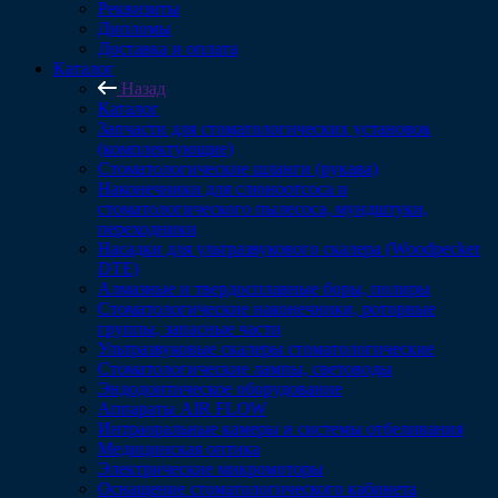
Реквизиты
Дипломы
Доставка и оплата
Каталог
Назад
Каталог
Запчасти для стоматологических установок
(комплектующие)
Стоматологические шланги (рукава)
Наконечники для слюноотсоса и
стоматологического пылесоса, мундштуки,
переходники
Насадки для ультразвукового скалера (Woodpecker
DTE)
Алмазные и твердосплавные боры, полиры
Стоматологические наконечники, роторные
группы, запасные части
Ультразвуковые скалеры стоматологические
Стоматологические лампы, световоды
Эндодонтическое оборудование
Аппараты AIR FLOW
Интраоральные камеры и системы отбеливания
Медицинская оптика
Электрические микромоторы
Оснащение стоматологического кабинета