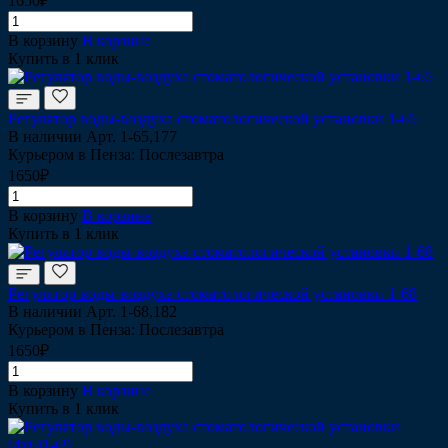
1650₽
В корзину
В корзине
Купить в 1 клик
Регулятор воды-воздуха стоматологической установки 1-65
В наличии
Арт.
1-65,177
Курьером в Пенза: Послезавтра
1650₽
В корзину
В корзине
Купить в 1 клик
Регулятор воды-воздуха стоматологической установки 1-68
В наличии
Арт.
1-68,182
Курьером в Пенза: Послезавтра
1650₽
В корзину
В корзине
Купить в 1 клик