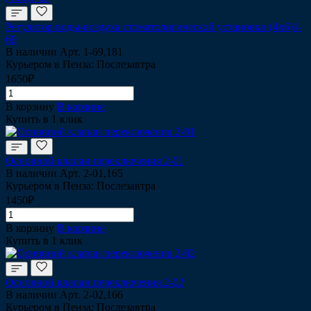
Регулятор воды-воздуха стоматологической установки (4x6)1-
69
В наличии
Арт.
1-69,181
Курьером в Пенза: Послезавтра
1650₽
В корзину
В корзине
Купить в 1 клик
Основной клапан переключения 2-01
В наличии
Арт.
2-01,165
Курьером в Пенза: Послезавтра
1450₽
В корзину
В корзине
Купить в 1 клик
Основной клапан переключения 2-02
В наличии
Арт.
2-02,166
Курьером в Пенза: Послезавтра