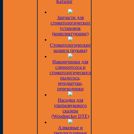
Каталог
Запчасти для
стоматологических
установок
(комплектующие)
Стоматологические
шланги (рукава)
Наконечники для
слюноотсоса и
стоматологического
пылесоса,
мундштуки,
переходники
Насадки для
ультразвукового
скалера
(Woodpecker DTE)
Алмазные и
твердосплавные