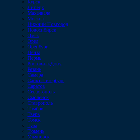
Курск
Липецк
Махачкала
Москва
Нижний Новгород
Новосибирск
Омск
Орел
Оренбург
Пенза
Пермь
Ростов-на-Дону
Рязань
Самара
Санкт-Петербург
Саратов
Севастополь
Смоленск
Ставрополь
Тамбов
Тверь
Томск
Тула
Тюмень
Ульяновск