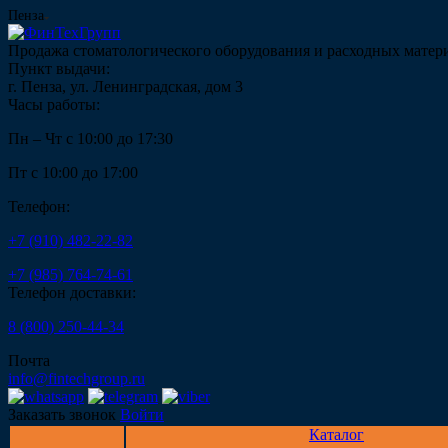
Пенза
Продажа стоматологического оборудования и расходных матер
Пункт выдачи:
г. Пенза, ул. Ленинградская, дом 3
Часы работы:
Пн – Чт с 10:00 до 17:30
Пт с 10:00 до 17:00
Телефон:
+7 (910) 482-22-82
+7 (985) 764-74-61
Телефон доставки:
8 (800) 250-44-34
Почта
info@fintechgroup.ru
Заказать звонок
Войти
Каталог