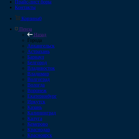
Прайс-лист боры
Контакты
Корзина
0
Пенза
Назад
Города
Архангельск
Астрахань
Барнаул
Белгород
Владивосток
Владимир
Волгоград
Вологда
Воронеж
Екатеринбург
Иркутск
Казань
Калининград
Калуга
Кемерово
Краснодар
Красноярск