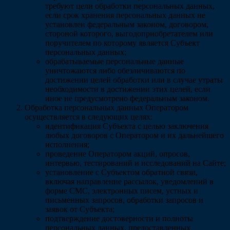
требуют цели обработки персональных данных,
если срок хранения персональных данных не
установлен федеральным законом, договором,
стороной которого, выгодоприобретателем или
поручителем по которому является Субъект
персональных данных;
обрабатываемые персональные данные
уничтожаются либо обезличиваются по
достижении целей обработки или в случае утраты
необходимости в достижении этих целей, если
иное не предусмотрено федеральным законом.
Обработка персональных данных Оператором
осуществляется в следующих целях:
идентификация Субъекта с целью заключения
любых договоров с Оператором и их дальнейшего
исполнения;
проведение Оператором акций, опросов,
интервью, тестирований и исследований на Сайте;
установление с Субъектом обратной связи,
включая направление рассылок, уведомлений в
форме СМС, электронных писем, устных и
письменных запросов, обработки запросов и
заявок от Субъекта;
подтверждение достоверности и полноты
персональных данных, предоставленных