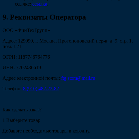
ссылке:
ссылка
.
9. Реквизиты Оператора
ООО «ФинТехГрупп»
Адрес: 129090, г. Москва, Протопоповский пер-к, д. 9, стр. 1,
пом. I-21
ОГРН: 1187746764776
ИНН: 7702436619
Адрес электронной почты:
ftg.stom@mail.ru
Телефон:
8 (910) 482-22-82
Как сделать заказ?
1
Выберите товар
Добавьте необходимые товары в корзину.