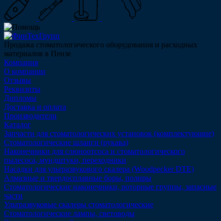
Продажа стоматологического оборудования и расходных
материалов в Пензе
Компания
О компании
Отзывы
Реквизиты
Дипломы
Доставка и оплата
Производители
Каталог
Запчасти для стоматологических установок (комплектующие)
Стоматологические шланги (рукава)
Наконечники для слюноотсоса и стоматологического
пылесоса, мундштуки, переходники
Насадки для ультразвукового скалера (Woodpecker DTE)
Алмазные и твердосплавные боры, полиры
Стоматологические наконечники, роторные группы, запасные
части
Ультразвуковые скалеры стоматологические
Стоматологические лампы, световоды