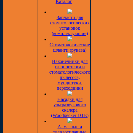
Каталог
Запчасти для
стоматологических
установок
(комплектующие)
Стоматологические
шланги (рукава)
Наконечники для
слюноотсоса и
стоматологического
пылесоса,
мундштуки,
переходники
Насадки для
ультразвукового
скалера
(Woodpecker DTE)
Алмазные и
твердосплавные