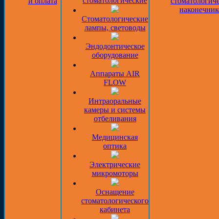
стоматологические
и оплата
стоматологич
наконечник
Стоматологические
лампы, световоды
Эндодонтическое
оборудование
Аппараты AIR
FLOW
Интраоральные
камеры и системы
отбеливания
Медицинская
оптика
Электрические
микромоторы
Оснащение
стоматологического
кабинета