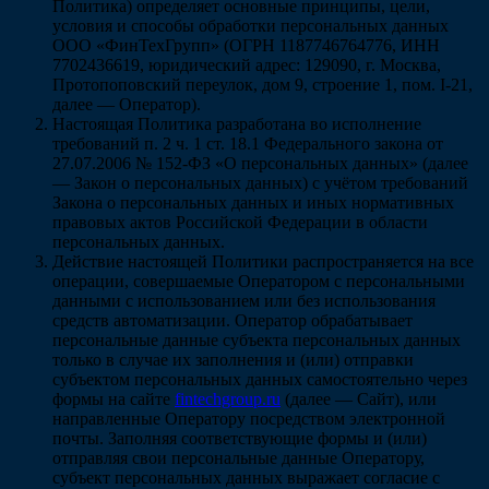
Политика) определяет основные принципы, цели,
условия и способы обработки персональных данных
ООО «ФинТехГрупп» (ОГРН 1187746764776, ИНН
7702436619, юридический адрес: 129090, г. Москва,
Протопоповский переулок, дом 9, строение 1, пом. I-21,
далее — Оператор).
Настоящая Политика разработана во исполнение
требований п. 2 ч. 1 ст. 18.1 Федерального закона от
27.07.2006 № 152-ФЗ «О персональных данных» (далее
— Закон о персональных данных) с учётом требований
Закона о персональных данных и иных нормативных
правовых актов Российской Федерации в области
персональных данных.
Действие настоящей Политики распространяется на все
операции, совершаемые Оператором с персональными
данными с использованием или без использования
средств автоматизации. Оператор обрабатывает
персональные данные субъекта персональных данных
только в случае их заполнения и (или) отправки
субъектом персональных данных самостоятельно через
формы на сайте
fintechgroup.ru
(далее — Сайт), или
направленные Оператору посредством электронной
почты. Заполняя соответствующие формы и (или)
отправляя свои персональные данные Оператору,
субъект персональных данных выражает согласие с