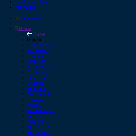
Прайс-лист боры
Контакты
Корзина
0
Пенза
Назад
Города
Архангельск
Астрахань
Барнаул
Белгород
Владивосток
Владимир
Волгоград
Вологда
Воронеж
Екатеринбург
Иркутск
Казань
Калининград
Калуга
Кемерово
Краснодар
Красноярск