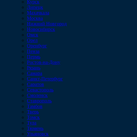
Курск
Липецк
Махачкала
Москва
Нижний Новгород
Новосибирск
Омск
Орел
Оренбург
Пенза
Пермь
Ростов-на-Дону
Рязань
Самара
Санкт-Петербург
Саратов
Севастополь
Смоленск
Ставрополь
Тамбов
Тверь
Томск
Тула
Тюмень
Ульяновск