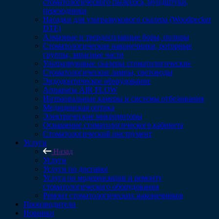
стоматологического пылесоса, мундштуки,
переходники
Насадки для ультразвукового скалера (Woodpecker
DTE)
Алмазные и твердосплавные боры, полиры
Стоматологические наконечники, роторные
группы, запасные части
Ультразвуковые скалеры стоматологические
Стоматологические лампы, световоды
Эндодонтическое оборудование
Аппараты AIR FLOW
Интраоральные камеры и системы отбеливания
Медицинская оптика
Электрические микромоторы
Оснащение стоматологического кабинета
Стоматологический инструмент
Услуги
Назад
Услуги
Услуги по доставке
Услуга по модернизации и ремонту
стоматологического оборудования
Ремонт стоматологических наконечников
Производители
Новинки