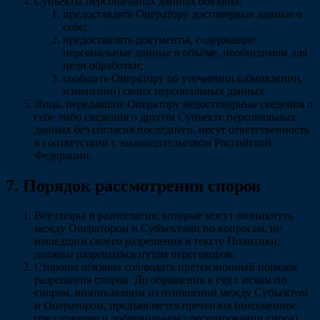
Субъекты персональных данных обязаны:
предоставлять Оператору достоверные данные о
себе;
предоставлять документы, содержащие
персональные данные в объёме, необходимом для
цели обработки;
сообщать Оператору об уточнении (обновлении,
изменении) своих персональных данных.
Лица, передавшие Оператору недостоверные сведения о
себе либо сведения о другом Субъекте персональных
данных без согласия последнего, несут ответственность
в соответствии с законодательством Российской
Федерации.
7. Порядок рассмотрения споров
Все споры и разногласия, которые могут возникнуть
между Оператором и Субъектами по вопросам, не
нашедшим своего разрешения в тексте Политики,
должны разрешаться путём переговоров.
Стороны обязаны соблюдать претензионный порядок
разрешения споров. До обращения в суд с иском по
спорам, возникающим из отношений между Субъектом
и Оператором, предъявляется претензия (письменное
предложение о добровольном урегулировании спора).