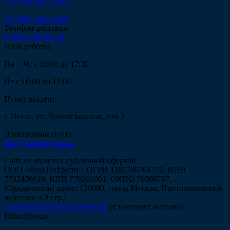
+7 (910) 482-22-82
+7 (985) 764-74-61
Телефон доставки:
8 (800) 250-44-34
Часы работы:
Пн – Чт с 10:00 до 17:30
Пт с 10:00 до 17:00
Пункт выдачи:
г. Пенза, ул. Ленинградская, дом 3
Электронная почта:
info@fintechgroup.ru
Сайт не является публичной офертой
ООО «ФинТехГрупп», ОГРН 1187746764776, ИНН
7702436619, КПП 770201001, ОКПО 79366767,
Юридический адрес: 129090, город Москва, Протопоповский
переулок д.9 стр.1
Стоматологические запчасти
от интернет магазина
Fintechgroup.