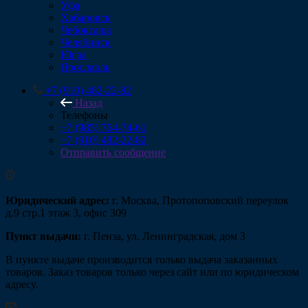
Уфа
Хабаровск
Чебоксары
Челябинск
Югра
Ярославль
+7 (910) 482-22-82
Назад
Телефоны
+7 (985) 764-74-61
+7 (910) 482-22-82
Отправить сообщение
Юридический адрес:
г. Москва, Протопоповский переулок
д.9 стр.1 этаж 3, офис 309
Пункт выдачи:
г. Пенза, ул. Ленинградская, дом 3
В пункте выдаче производится только выдача заказанных
товаров. Заказ товаров только через сайт или по юридическом
адресу.