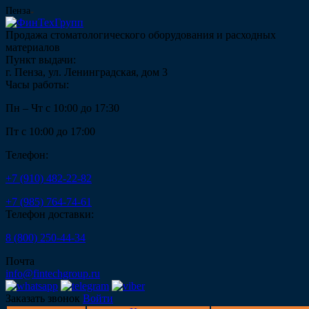
Пенза
Продажа стоматологического оборудования и расходных
материалов
Пункт выдачи:
г. Пенза, ул. Ленинградская, дом 3
Часы работы:
Пн – Чт с 10:00 до 17:30
Пт с 10:00 до 17:00
Телефон:
+7 (910) 482-22-82
+7 (985) 764-74-61
Телефон доставки:
8 (800) 250-44-34
Почта
info@fintechgroup.ru
Заказать звонок
Войти