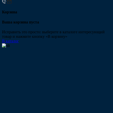
Корзина
Ваша корзина пуста
Исправить это просто: выберите в каталоге интересующий
товар и нажмите кнопку «В корзину»
В каталог