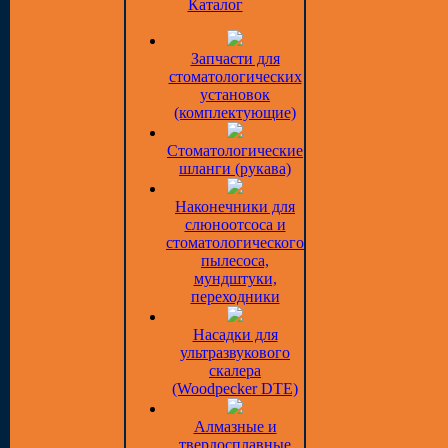
Каталог
Запчасти для
стоматологических
установок
(комплектующие)
Стоматологические
шланги (рукава)
Наконечники для
слюноотсоса и
стоматологического
пылесоса,
мундштуки,
переходники
Насадки для
ультразвукового
скалера
(Woodpecker DTE)
Алмазные и
твердосплавные