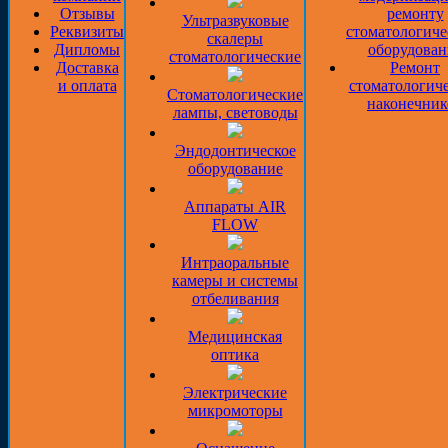
Отзывы
ремонту
Ультразвуковые
Реквизиты
стоматологиче
скалеры
Дипломы
оборудован
стоматологические
Доставка
Ремонт
и оплата
стоматологич
Стоматологические
наконечник
лампы, световоды
Эндодонтическое
оборудование
Аппараты AIR
FLOW
Интраоральные
камеры и системы
отбеливания
Медицинская
оптика
Электрические
микромоторы