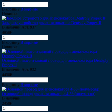
В корзину
В корзине
Новинка
Зарядное устройство для апекслокатора Dentsply Propex II
В наличии
Арт.
937
4950₽
В корзину
В корзине
Новинка
Основной измерительный провод для апекслокатора Dentsply
Propex II
В наличии
Арт.
932
4450₽
В корзину
В корзине
Основной провод для апекслокатора 4-56 (полумесяц)
В наличии
2450₽