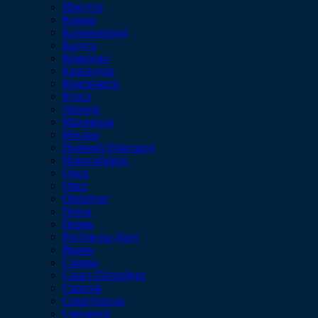
Иркутск
Казань
Калининград
Калуга
Кемерово
Краснодар
Красноярск
Курск
Липецк
Махачкала
Москва
Нижний Новгород
Новосибирск
Омск
Орел
Оренбург
Пенза
Пермь
Ростов-на-Дону
Рязань
Самара
Санкт-Петербург
Саратов
Севастополь
Смоленск