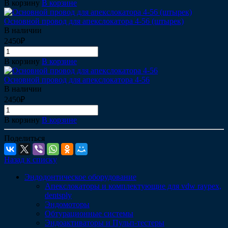
В корзину
В корзине
Основной провод для апекслокатора 4-56 (штырек)
В наличии
2450₽
В корзину
В корзине
Основной провод для апекслокатора 4-56
В наличии
2450₽
В корзину
В корзине
Поделиться
Назад к списку
Эндодонтическое оборудование
Апекслокаторы и комплектующие для vdw raypex,
dentsply
Эндомоторы
Обтурационные системы
Эндоактиваторы и Пульп-тестеры