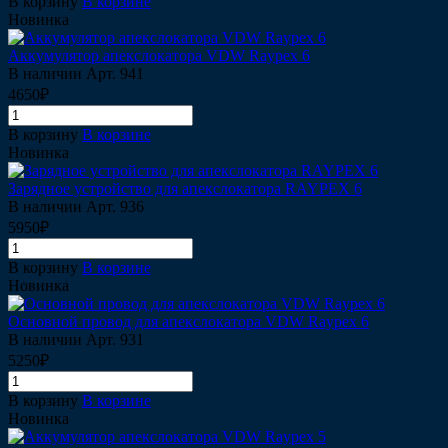
В корзину
В корзине
Новинка
Аккумулятор апекслокатора VDW Raypex 6
В наличии
Арт.
941
4650₽
В корзину
В корзине
Новинка
Зарядное устройство для апекслокатора RAYPEX 6
В наличии
Арт.
936
5950₽
В корзину
В корзине
Новинка
Основной провод для апекслокатора VDW Raypex 6
В наличии
Арт.
931
5250₽
В корзину
В корзине
Новинка