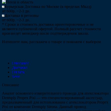
Пенза и область
Курьерская Доставка по Москве (в пределах Мкад)
от 600р. ~2-3 дн.
Доставка в регионы
от 600р. ~2-3 дн.
* Сроки и стоимость доставки ориентировочные и не
являются публичной офертой. Полный рассчет стоимости
произведет менеджер после подтверждения заказа.
Напишите нам, расскажем о товаре и поможем с выбором
Описание
Доставка
Оплата
Теги
Описание
Аналог основного измерительного провода для апекслокатора
Dentsply Propex Pixi — это специализированный аксессуар,
предназначенный для использования с апекслокатором Propex
Pixi от компании Dentsply Sirona. Данный провод