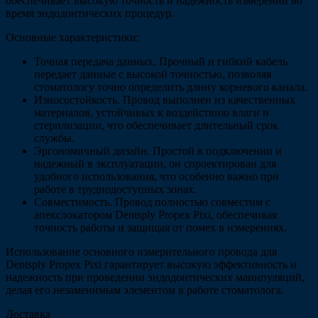
обеспечивает высокую точность и надежность измерений во
время эндодонтических процедур.
Основные характеристики:
Точная передача данных. Прочный и гибкий кабель
передает данные с высокой точностью, позволяя
стоматологу точно определить длину корневого канала.
Износостойкость. Провод выполнен из качественных
материалов, устойчивых к воздействию влаги и
стерилизации, что обеспечивает длительный срок
службы.
Эргономичный дизайн. Простой в подключении и
надежный в эксплуатации, он спроектирован для
удобного использования, что особенно важно при
работе в труднодоступных зонах.
Совместимость. Провод полностью совместим с
апекслокатором Dentsply Propex Pixi, обеспечивая
точность работы и защищая от помех в измерениях.
Использование основного измерительного провода для
Dentsply Propex Pixi гарантирует высокую эффективность и
надежность при проведении эндодонтических манипуляций,
делая его незаменимым элементом в работе стоматолога.
Доставка