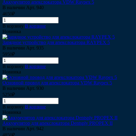
Аккумулятор апекслокатора VDW Raypex 5
В наличии
Арт.
940
4650₽
В корзину
В корзине
Новинка
Зарядное устройство для апекслокатора RAYPEX 5
В наличии
Арт.
935
5950₽
В корзину
В корзине
Новинка
Основной провод для апекслокатора VDW Raypex 5
В наличии
Арт.
930
5250₽
В корзину
В корзине
Новинка
Аккумулятор для апекслокатора Dentsply PROPEX II
В наличии
Арт.
942
4850₽