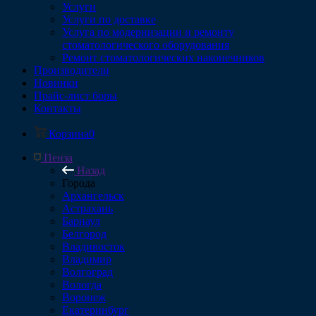
Услуги
Услуги по доставке
Услуга по модернизации и ремонту
стоматологического оборудования
Ремонт стоматологических наконечников
Производители
Новинки
Прайс-лист боры
Контакты
Корзина
0
Пенза
Назад
Города
Архангельск
Астрахань
Барнаул
Белгород
Владивосток
Владимир
Волгоград
Вологда
Воронеж
Екатеринбург