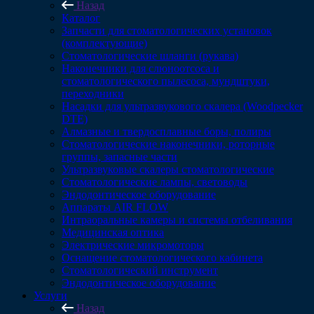
Назад
Каталог
Запчасти для стоматологических установок
(комплектующие)
Стоматологические шланги (рукава)
Наконечники для слюноотсоса и
стоматологического пылесоса, мундштуки,
переходники
Насадки для ультразвукового скалера (Woodpecker
DTE)
Алмазные и твердосплавные боры, полиры
Стоматологические наконечники, роторные
группы, запасные части
Ультразвуковые скалеры стоматологические
Стоматологические лампы, световоды
Эндодонтическое оборудование
Аппараты AIR FLOW
Интраоральные камеры и системы отбеливания
Медицинская оптика
Электрические микромоторы
Оснащение стоматологического кабинета
Стоматологический инструмент
Эндодонтическое оборудование
Услуги
Назад