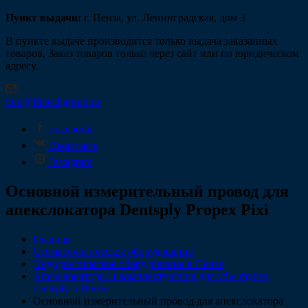
Пункт выдачи:
г. Пенза, ул. Ленинградская, дом 3
В пункте выдаче производится только выдача заказанных
товаров. Заказ товаров только через сайт или по юридическом
адресу.
info@fintechgroup.ru
Facebook
Вконтакте
Instagram
Основной измерительный провод для
апекслокатора Dentsply Propex Pixi
Главная
Стоматологическое оборудование
Эндодонтическое оборудование в Пензе
Апекслокаторы и комплектующие для vdw raypex,
dentsply в Пензе
Основной измерительный провод для апекслокатора