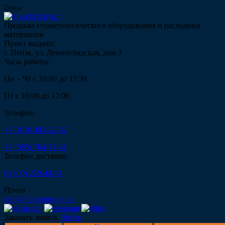
Пенза
Продажа стоматологического оборудования и расходных
материалов
Пункт выдачи:
г. Пенза, ул. Ленинградская, дом 3
Часы работы:
Пн – Чт с 10:00 до 17:30
Пт с 10:00 до 17:00
Телефон:
+7 (910) 482-22-82
+7 (985) 764-74-61
Телефон доставки:
8 (800) 250-44-34
Почта
info@fintechgroup.ru
Заказать звонок
Войти