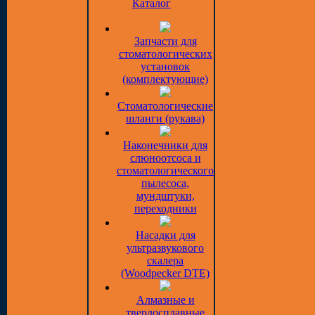
Каталог
Запчасти для
стоматологических
установок
(комплектующие)
Стоматологические
шланги (рукава)
Наконечники для
слюноотсоса и
стоматологического
пылесоса,
мундштуки,
переходники
Насадки для
ультразвукового
скалера
(Woodpecker DTE)
Алмазные и
твердосплавные