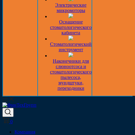
Электрические
микромоторы
Оснащение
стоматологического
кабинета
Стоматологический
инструмент
Наконечники для
слюноотсоса и
стоматологического
пылесоса,
мундштуки,
переходники
0
Компания