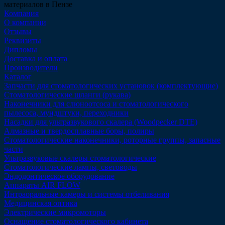
материалов в Пензе
Компания
О компании
Отзывы
Реквизиты
Дипломы
Доставка и оплата
Производители
Каталог
Запчасти для стоматологических установок (комплектующие)
Стоматологические шланги (рукава)
Наконечники для слюноотсоса и стоматологического
пылесоса, мундштуки, переходники
Насадки для ультразвукового скалера (Woodpecker DTE)
Алмазные и твердосплавные боры, полиры
Стоматологические наконечники, роторные группы, запасные
части
Ультразвуковые скалеры стоматологические
Стоматологические лампы, световоды
Эндодонтическое оборудование
Аппараты AIR FLOW
Интраоральные камеры и системы отбеливания
Медицинская оптика
Электрические микромоторы
Оснащение стоматологического кабинета