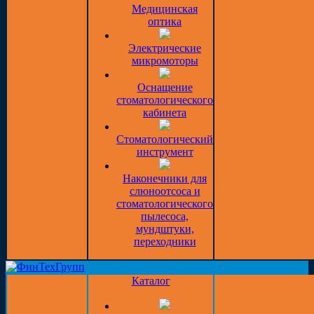
Медицинская
оптика
Электрические
микромоторы
Оснащение
стоматологического
кабинета
Стоматологический
инструмент
Наконечники для
слюноотсоса и
стоматологического
пылесоса,
мундштуки,
переходники
Каталог