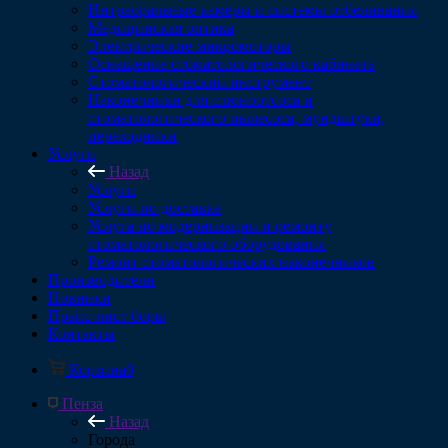
Интраоральные камеры и системы отбеливания
Медицинская оптика
Электрические микромоторы
Оснащение стоматологического кабинета
Стоматологический инструмент
Наконечники для слюноотсоса и
стоматологического пылесоса, мундштуки,
переходники
Услуги
Назад
Услуги
Услуги по доставке
Услуга по модернизации и ремонту
стоматологического оборудования
Ремонт стоматологических наконечников
Производители
Новинки
Прайс-лист боры
Контакты
Корзина
0
Пенза
Назад
Города