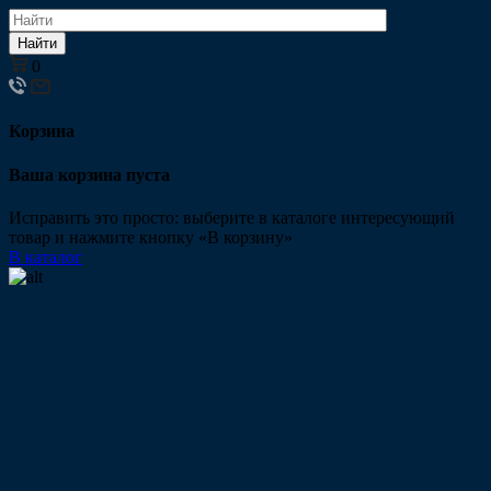
Найти
0
Корзина
Ваша корзина пуста
Исправить это просто: выберите в каталоге интересующий
товар и нажмите кнопку «В корзину»
В каталог