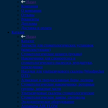
Назад
Компания
О компании
Отзывы
Реквизиты
Дипломы
Доставка и оплата
Каталог
Назад
Каталог
Запчасти для стоматологических установок
(комплектующие)
Стоматологические шланги (рукава)
Наконечники для слюноотсоса и
стоматологического пылесоса, мундштуки,
переходники
Насадки для ультразвукового скалера (Woodpecker
DTE)
Алмазные и твердосплавные боры, полиры
Стоматологические наконечники, роторные
группы, запасные части
Ультразвуковые скалеры стоматологические
Стоматологические лампы, световоды
Эндодонтическое оборудование
Аппараты AIR FLOW