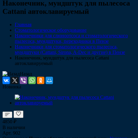
Наконечник, мундштук для пылесоса
Cattani автоклавируемый
Главная
Стоматологическое оборудование
Наконечники для слюноотсоса и стоматологического
пылесоса, мундштуки, переходники в Пензе
Наконечники для стоматологического пылесоса,
мундштуки (Сattani, Sirona, A-Dec и другие) в Пензе
Наконечник, мундштук для пылесоса Cattani
автоклавируемый
Назад
Новинка
4850 ₽
В наличии
Арт.
902