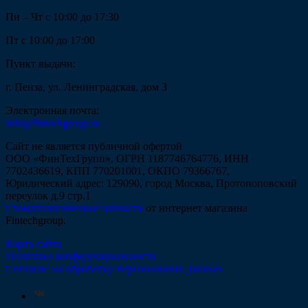
Пн – Чт с 10:00 до 17:30
Пт с 10:00 до 17:00
Пункт выдачи:
г. Пенза, ул. Ленинградская, дом 3
Электронная почта:
info@fintechgroup.ru
Сайт не является публичной офертой
ООО «ФинТехГрупп», ОГРН 1187746764776, ИНН
7702436619, КПП 770201001, ОКПО 79366767,
Юридический адрес: 129090, город Москва, Протопоповский
переулок д.9 стр.1
Стоматологические запчасти
от интернет магазина
Fintechgroup.
Карта сайта
Политика конфиденциальности
Согласие на обработку персональных данных