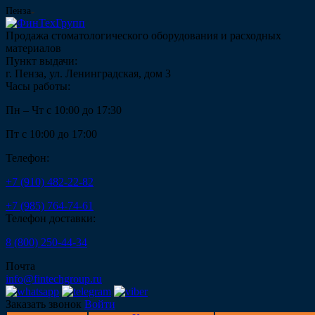
Пенза
Продажа стоматологического оборудования и расходных
материалов
Пункт выдачи:
г. Пенза, ул. Ленинградская, дом 3
Часы работы:
Пн – Чт с 10:00 до 17:30
Пт с 10:00 до 17:00
Телефон:
+7 (910) 482-22-82
+7 (985) 764-74-61
Телефон доставки:
8 (800) 250-44-34
Почта
info@fintechgroup.ru
Заказать звонок
Войти