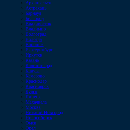
Архангельск
Астрахань
Барнаул
Белгород
Владивосток
Владимир
Волгоград
Вологда
Воронеж
Екатеринбург
Иркутск
Казань
Калининград
Калуга
Кемерово
Краснодар
Красноярск
Курск
Липецк
Махачкала
Москва
Нижний Новгород
Новосибирск
Омск
Орел