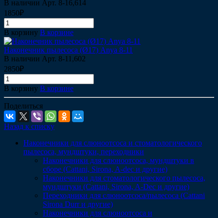
В наличии
Арт.
8-16,614
1850₽
В корзину
В корзине
Наконечник пылесоса (Ø17) Anya 8-11
В наличии
Арт.
8-11,602
2850₽
В корзину
В корзине
Поделиться
Назад к списку
Наконечники для слюноотсоса и стоматологического
пылесоса, мундштуки, переходники
Наконечники для слюноотсоса, мундштуки в
сборе (Cattani, Sirona, A-dec и другие)
Наконечники для стоматологического пылесоса,
мундштуки (Сattani, Sirona, A-Dec и другие)
Переходники для слюноотсоса/пылесоса (Cattani
Sirona Durr и другие)
Наконечники для слюноотсоса и