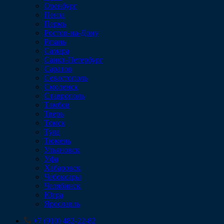
Оренбург
Пенза
Пермь
Ростов-на-Дону
Рязань
Самара
Санкт-Петербург
Саратов
Севастополь
Смоленск
Ставрополь
Тамбов
Тверь
Томск
Тула
Тюмень
Ульяновск
Уфа
Хабаровск
Чебоксары
Челябинск
Югра
Ярославль
+7 (910) 482-22-82