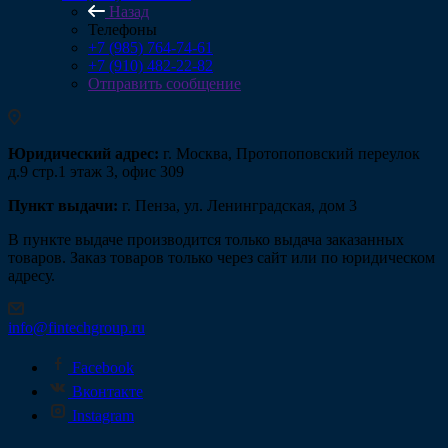
Назад
Телефоны
+7 (985) 764-74-61
+7 (910) 482-22-82
Отправить сообщение
Юридический адрес:
г. Москва, Протопоповский переулок
д.9 стр.1 этаж 3, офис 309
Пункт выдачи:
г. Пенза, ул. Ленинградская, дом 3
В пункте выдаче производится только выдача заказанных
товаров. Заказ товаров только через сайт или по юридическом
адресу.
info@fintechgroup.ru
Facebook
Вконтакте
Instagram