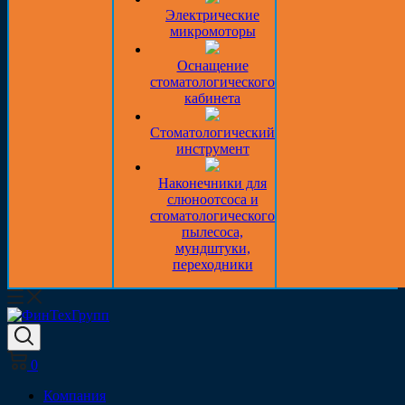
Электрические
микромоторы
Оснащение
стоматологического
кабинета
Стоматологический
инструмент
Наконечники для
слюноотсоса и
стоматологического
пылесоса,
мундштуки,
переходники
0
Компания