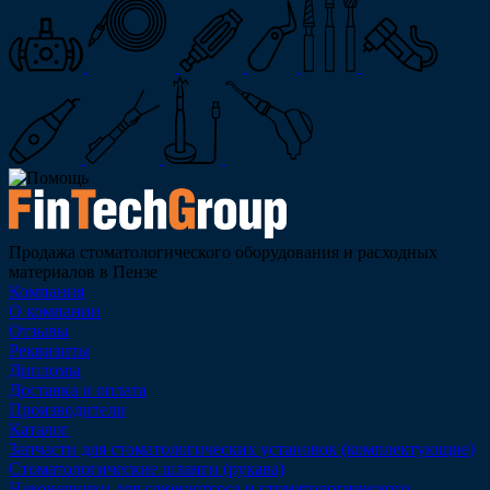
Продажа стоматологического оборудования и расходных
материалов в Пензе
Компания
О компании
Отзывы
Реквизиты
Дипломы
Доставка и оплата
Производители
Каталог
Запчасти для стоматологических установок (комплектующие)
Стоматологические шланги (рукава)
Наконечники для слюноотсоса и стоматологического