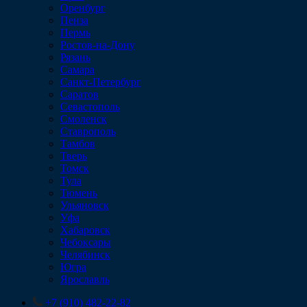
Оренбург
Пенза
Пермь
Ростов-на-Дону
Рязань
Самара
Санкт-Петербург
Саратов
Севастополь
Смоленск
Ставрополь
Тамбов
Тверь
Томск
Тула
Тюмень
Ульяновск
Уфа
Хабаровск
Чебоксары
Челябинск
Югра
Ярославль
+7 (910) 482-22-82