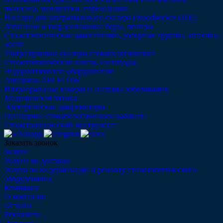
пылесоса, мундштуки, переходники
Насадки для ультразвукового скалера (Woodpecker DTE)
Алмазные и твердосплавные боры, полиры
Стоматологические наконечники, роторные группы, запасные
части
Ультразвуковые скалеры стоматологические
Стоматологические лампы, световоды
Эндодонтическое оборудование
Аппараты AIR FLOW
Интраоральные камеры и системы отбеливания
Медицинская оптика
Электрические микромоторы
Оснащение стоматологического кабинета
Стоматологический инструмент
Заказать звонок
Услуги
Услуги по доставке
Услуга по модернизации и ремонту стоматологического
оборудования
Компания
О компании
Отзывы
Реквизиты