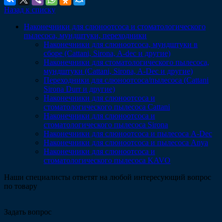
Назад к списку
Наконечники для слюноотсоса и стоматологического
пылесоса, мундштуки, переходники
Наконечники для слюноотсоса, мундштуки в
сборе (Cattani, Sirona, A-dec и другие)
Наконечники для стоматологического пылесоса,
мундштуки (Сattani, Sirona, A-Dec и другие)
Переходники для слюноотсоса/пылесоса (Cattani
Sirona Durr и другие)
Наконечники для слюноотсоса и
стоматологического пылесоса Cattani
Наконечники для слюноотсоса и
стоматологического пылесоса Sirona
Наконечники для слюноотсоса и пылесоса A-Dec
Наконечники для слюноотсоса и пылесоса Anya
Наконечники для слюноотсоса и
стоматологического пылесоса KAVO
Наши специалисты ответят на любой интересующий вопрос
по товару
Задать вопрос