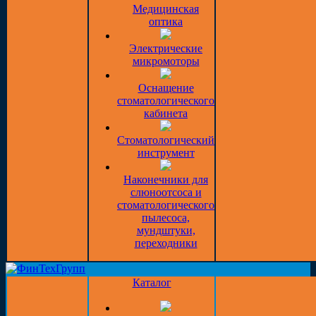
Медицинская
оптика
Электрические
микромоторы
Оснащение
стоматологического
кабинета
Стоматологический
инструмент
Наконечники для
слюноотсоса и
стоматологического
пылесоса,
мундштуки,
переходники
Каталог