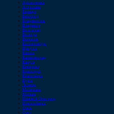
Архангельск
Астрахань
Барнаул
Белгород
Владивосток
Владимир
Волгоград
Вологда
Воронеж
Екатеринбург
Иркутск
Казань
Калининград
Калуга
Кемерово
Краснодар
Красноярск
Курск
Липецк
Махачкала
Москва
Нижний Новгород
Новосибирск
Омск
Орел