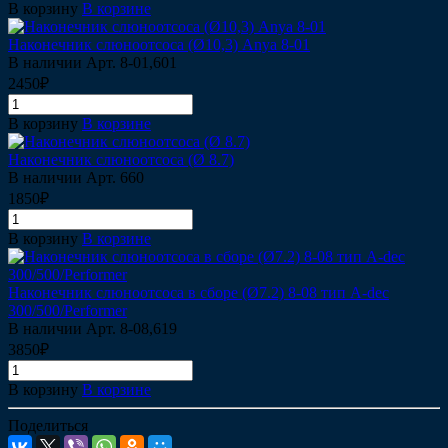
В корзину
В корзине
Наконечник слюноотсоса (Ø10,3) Anya 8-01
В наличии
Арт.
8-01,601
2450₽
В корзину
В корзине
Наконечник слюноотсоса (Ø 8.7)
В наличии
Арт.
660
1850₽
В корзину
В корзине
Наконечник слюноотсоса в сборе (Ø7.2) 8-08 тип A-dec
300/500/Performer
В наличии
Арт.
8-08,619
3850₽
В корзину
В корзине
Поделиться