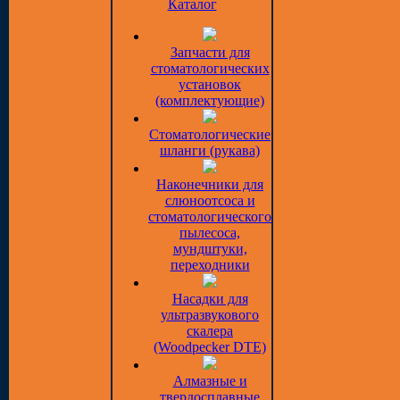
Каталог
Запчасти для
стоматологических
установок
(комплектующие)
Стоматологические
шланги (рукава)
Наконечники для
слюноотсоса и
стоматологического
пылесоса,
мундштуки,
переходники
Насадки для
ультразвукового
скалера
(Woodpecker DTE)
Алмазные и
твердосплавные