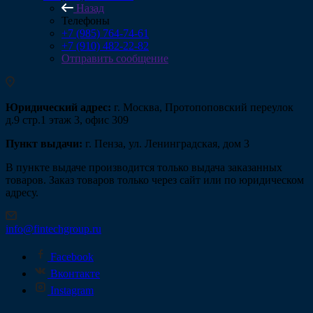
Назад
Телефоны
+7 (985) 764-74-61
+7 (910) 482-22-82
Отправить сообщение
Юридический адрес:
г. Москва, Протопоповский переулок
д.9 стр.1 этаж 3, офис 309
Пункт выдачи:
г. Пенза, ул. Ленинградская, дом 3
В пункте выдаче производится только выдача заказанных
товаров. Заказ товаров только через сайт или по юридическом
адресу.
info@fintechgroup.ru
Facebook
Вконтакте
Instagram