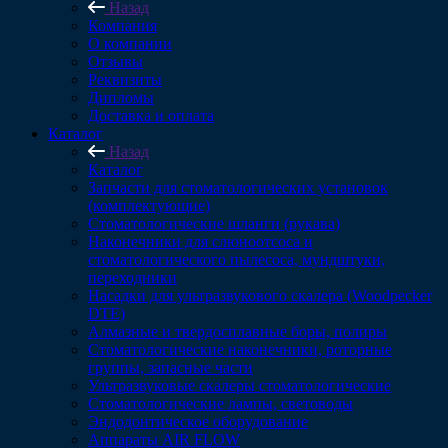
Назад
Компания
О компании
Отзывы
Реквизиты
Дипломы
Доставка и оплата
Каталог
Назад
Каталог
Запчасти для стоматологических установок
(комплектующие)
Стоматологические шланги (рукава)
Наконечники для слюноотсоса и
стоматологического пылесоса, мундштуки,
переходники
Насадки для ультразвукового скалера (Woodpecker
DTE)
Алмазные и твердосплавные боры, полиры
Стоматологические наконечники, роторные
группы, запасные части
Ультразвуковые скалеры стоматологические
Стоматологические лампы, световоды
Эндодонтическое оборудование
Аппараты AIR FLOW