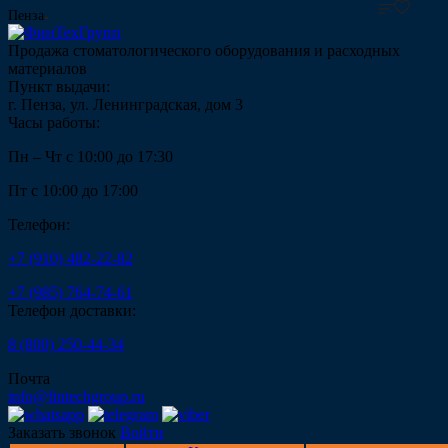
Пенза
Продажа стоматологического оборудования и расходных
материалов
Пункт выдачи:
г. Пенза, ул. Ленинградская, дом 3
Часы работы:
Пн – Чт с 10:00 до 17:30
Пт с 10:00 до 17:00
Телефон:
+7 (910) 482-22-82
+7 (985) 764-74-61
Телефон доставки:
8 (800) 250-44-34
Почта
info@fintechgroup.ru
Заказать звонок
Войти