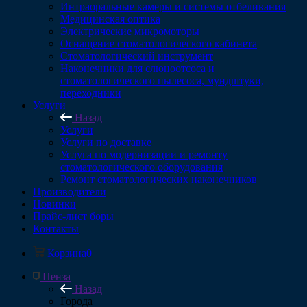
Интраоральные камеры и системы отбеливания
Медицинская оптика
Электрические микромоторы
Оснащение стоматологического кабинета
Стоматологический инструмент
Наконечники для слюноотсоса и
стоматологического пылесоса, мундштуки,
переходники
Услуги
Назад
Услуги
Услуги по доставке
Услуга по модернизации и ремонту
стоматологического оборудования
Ремонт стоматологических наконечников
Производители
Новинки
Прайс-лист боры
Контакты
Корзина
0
Пенза
Назад
Города